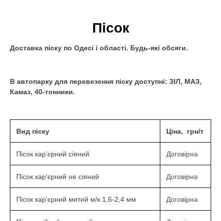
Пісок
Доставка піску по Одесі і області. Будь-які обсяги.
В автопарку для перевезення піску доступні: ЗІЛ, МАЗ,
Камаз, 40-тонники.
Вид піску
Ціна, грн/т
Договірна
Пісок кар'єрний сіяний
Договірна
Пісок кар'єрний не сіяний
Договірна
Пісок кар'єрний митий м/к 1,6-2,4 мм