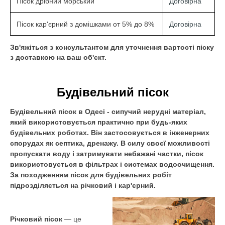
Договірна
Пісок дрібний морський
Договірна
Пісок кар'єрний з домішками от 5% до 8%
Зв'яжіться з консультантом для уточнення вартості піску
з доставкою на ваш об'єкт.
Будівельний пісок
Будівельний пісок в Одесі - сипучий нерудні матеріал,
який використовується практично при будь-яких
будівельних роботах. Він застосовується в інженерних
спорудах як септика, дренажу. В силу своєї можливості
пропускати воду і затримувати небажані частки, пісок
використовується в фільтрах і системах водоочищення.
За походженням пісок для будівельних робіт
підрозділяється на річковий і кар'єрний.
Річковий пісок
— це