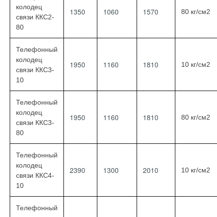
колодец
1350
1060
1570
80 кг/см2
связи ККС2-
80
Телефонный
колодец
1950
1160
1810
10 кг/см2
связи ККС3-
10
Телефонный
колодец
1950
1160
1810
80 кг/см2
связи ККС3-
80
Телефонный
колодец
2390
1300
2010
10 кг/см2
связи ККС4-
10
Телефонный