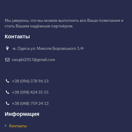
Мы уверены, что мы можем выполнить все Ваши пожелания и
стать Вашим надёжным партнёром.
Контакты
м. Одеса ул. Миколи Боровського 1/4

oaogbi2017@gmail.com

+38 (096) 378 96 13

+38 (098) 424 35 55

+38 (048) 759 24 13

Информация
Контакты