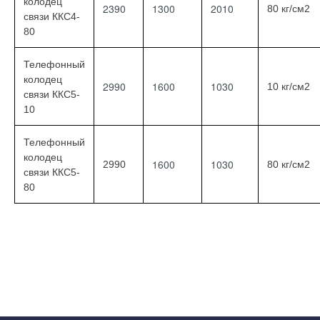
колодец
2390
1300
2010
80 кг/см2
связи ККС4-
80
Телефонный
колодец
2990
1600
1030
10 кг/см2
связи ККС5-
10
Телефонный
колодец
1600
1030
2990
80 кг/см2
связи ККС5-
80