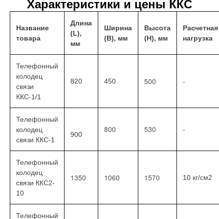
Характеристики и цены ККС
Длина
Название
Ширина
Высота
Расчетная
(L),
товара
(B), мм
(H), мм
нагрузка
мм
Телефонный
колодец
500
-
820
450
связи
ККС-1/1
Телефонный
800
530
-
колодец
900
связи ККС-1
Телефонный
колодец
1350
1060
1570
10 кг/см2
связи ККС2-
10
Телефонный